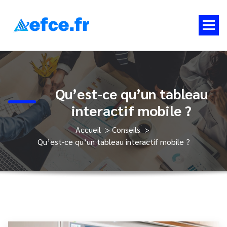
Aller
au
contenu
Conseils d'orientation, emploi & entreprise
Qu’est-ce qu’un tableau
interactif mobile ?
Accueil
>
Conseils
>
Qu’est-ce qu’un tableau interactif mobile ?