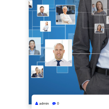
admin
0