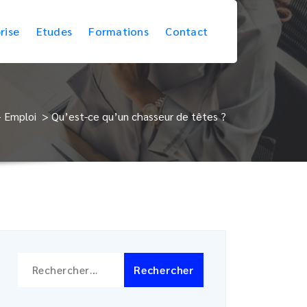
rise
Etudes
Formations
Contact
>
Emploi
>
Qu’est-ce qu’un chasseur de têtes ?
Rechercher :