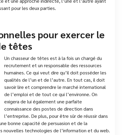
te et une approche indirecte, l’une et l’autre ayant
ssant pour les deux parties.
onnelles pour exercer le
de têtes
Un chasseur de têtes est à la fois un chargé du
recrutement et un responsable des ressources
humaines. Ce qui veut dire qu’il doit posséder les
qualités de l’un et de l’autre. En tout cas, il doit
savoir lire et comprendre le marché international
de l’emploi et de tout ce qui l’environne. On
exigera de lui également une parfaite
connaissance des postes de direction dans
l’entreprise. De plus, pour être sûr de réussir dans
 une bonne capacité de persuasion et de la
s nouvelles technologies de l’information et du web.