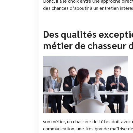
Donc, il a le choix entre une approche direc
des chances d’aboutir à un entretien intére
Des qualités excepti
métier de chasseur 
son métier, un chasseur de têtes doit avoir
communication, une très grande maîtrise de