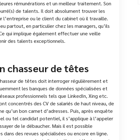
leures rémunérations et un meilleur traitement. Son
urré(s) de talents. Il doit absolument trouver les
 l’entreprise ou le client du cabinet où il travaille.
peu partout, en particulier chez les managers, qu’ils
Ce qui implique également effectuer une veille
nir des talents exceptionnels.
un chasseur de têtes
hasseur de têtes doit interroger régulièrement et
uemment les banques de données spécialisées et
réseaux professionnels tels que LinkedIn, Xing etc.
ont concentrés des CV de salariés de haut niveau, de
 qu’un bon carnet d’adresses. Puis, après enquête
tel ou tel candidat potentiel, il s’applique à l’appeler
ssayer de le débaucher. Mais il est possible
s dans des revues spécialisées ou encore en ligne.