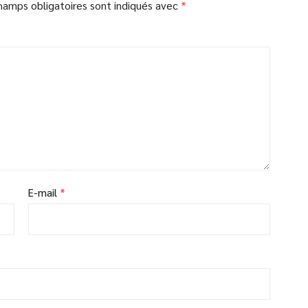
hamps obligatoires sont indiqués avec
*
E-mail
*