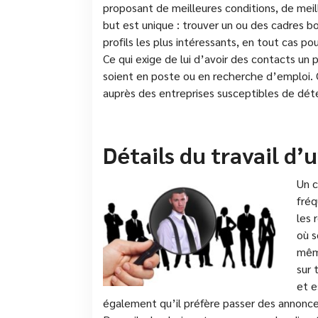
proposant de meilleures conditions, de meil
but est unique : trouver un ou des cadres bo
profils les plus intéressants, en tout cas pour
Ce qui exige de lui d’avoir des contacts un 
soient en poste ou en recherche d’emploi. 
auprès des entreprises susceptibles de déte
Détails du travail d’
Un c
fréq
les 
où s
même
sur 
et e
également qu’il préfère passer des annonce