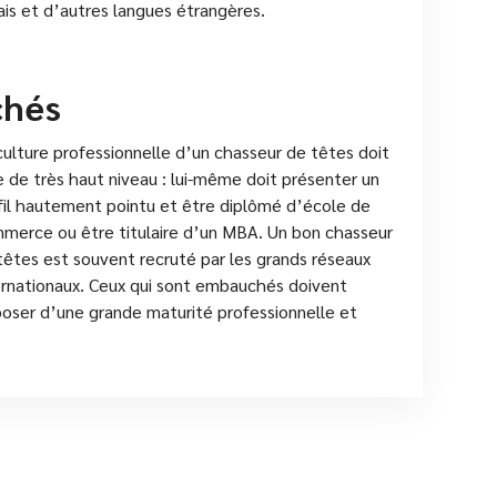
glais et d’autres langues étrangères.
chés
culture professionnelle d’un chasseur de têtes doit
e de très haut niveau : lui-même doit présenter un
fil hautement pointu et être diplômé d’école de
merce ou être titulaire d’un MBA. Un bon chasseur
têtes est souvent recruté par les grands réseaux
ernationaux. Ceux qui sont embauchés doivent
poser d’une grande maturité professionnelle et