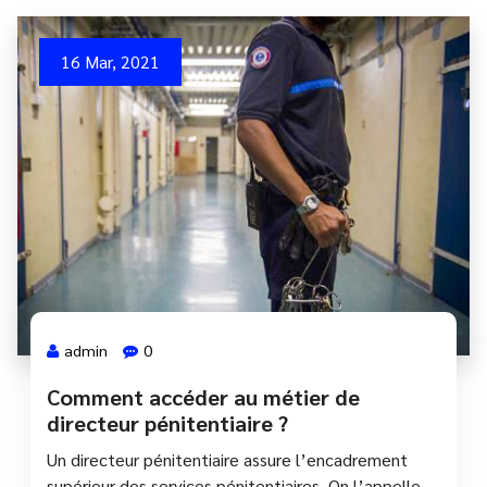
16 Mar, 2021
admin
0
Comment accéder au métier de
directeur pénitentiaire ?
Un directeur pénitentiaire assure l’encadrement
supérieur des services pénitentiaires. On l’appelle