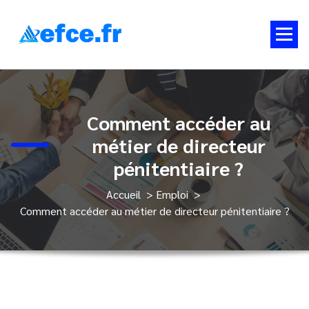
Aller
au
contenu
Conseils d'orientation, emploi & entreprise
Comment accéder au
métier de directeur
pénitentiaire ?
Accueil
>
Emploi
>
Comment accéder au métier de directeur pénitentiaire ?